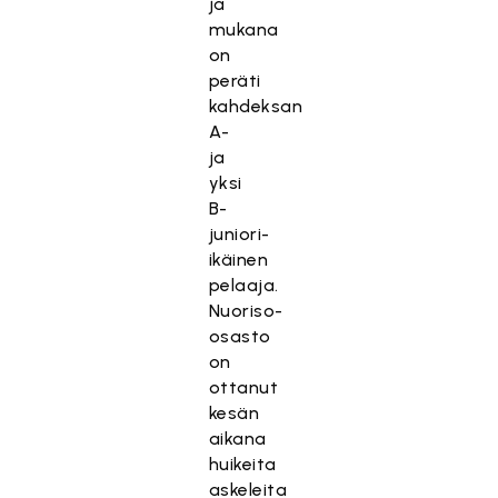
ja
mukana
on
peräti
kahdeksan
A-
ja
yksi
B-
juniori-
ikäinen
pelaaja.
Nuoriso-
osasto
on
ottanut
kesän
aikana
huikeita
askeleita