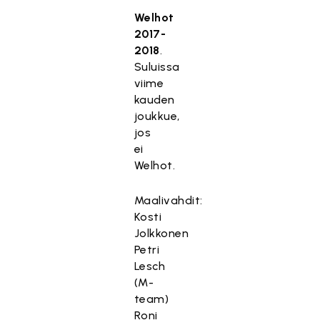
Welhot
2017-
2018
.
Suluissa
viime
kauden
joukkue,
jos
ei
Welhot.
Maalivahdit:
Kosti
Jolkkonen
Petri
Lesch
(M-
team)
Roni