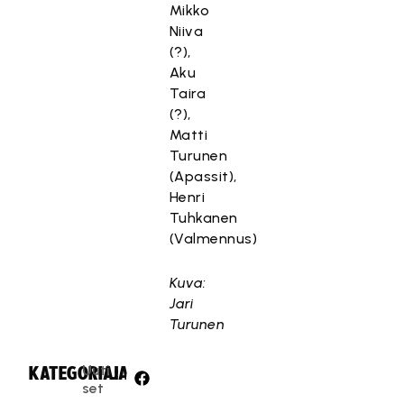
Mikko
Niiva
(?),
Aku
Taira
(?),
Matti
Turunen
(Apassit),
Henri
Tuhkanen
(Valmennus)
Kuva:
Jari
Turunen
Uuti
KATEGORIA:
JAA:
set