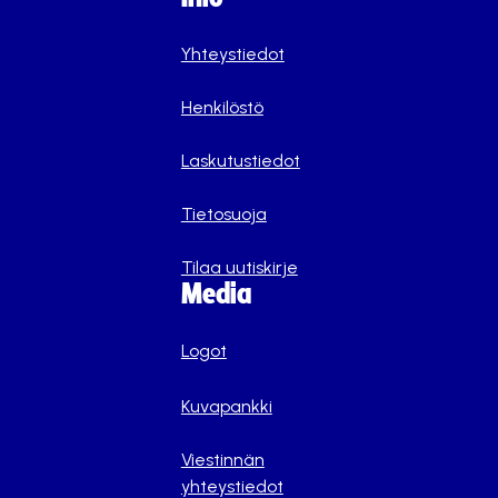
Yhteystiedot
Henkilöstö
Laskutustiedot
Tietosuoja
Tilaa uutiskirje
Media
Logot
Kuvapankki
Viestinnän
yhteystiedot