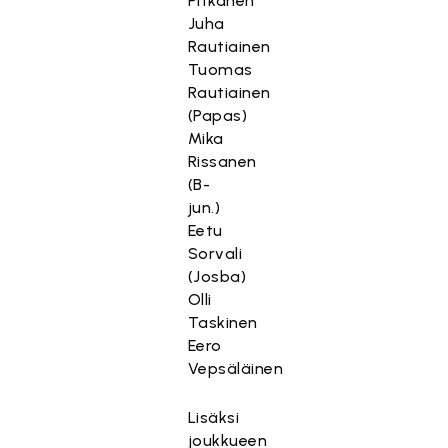
Pitkänen
Juha
Rautiainen
Tuomas
Rautiainen
(Papas)
Mika
Rissanen
(B-
jun.)
Eetu
Sorvali
(Josba)
Olli
Taskinen
Eero
Vepsäläinen
Lisäksi
joukkueen