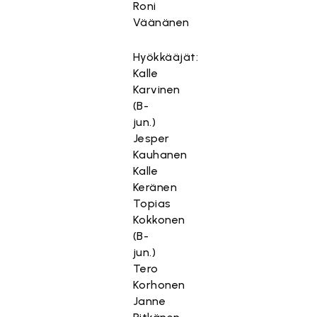
Roni
Väänänen
Hyökkääjät:
Kalle
Karvinen
(B-
jun.)
Jesper
Kauhanen
Kalle
Keränen
Topias
Kokkonen
(B-
jun.)
Tero
Korhonen
Janne