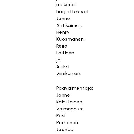
mukana
harjoittelevat
Jonne
Antikainen,
Henry
Kuosmanen,
Reijo
Laitinen
ja
Aleksi
Viinikainen.
Päävalmentaja:
Janne
Kainulainen
Valmennus:
Pasi
Purhonen
Joonas