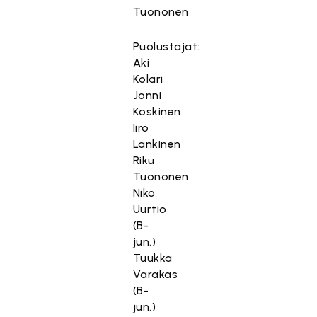
Tuononen
Puolustajat:
Aki
Kolari
Jonni
Koskinen
Iiro
Lankinen
Riku
Tuononen
Niko
Uurtio
(B-
jun.)
Tuukka
Varakas
(B-
jun.)