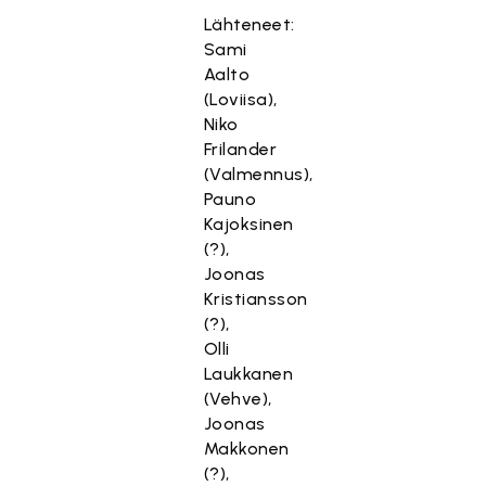
Lähteneet:
Sami
Aalto
(Loviisa),
Niko
Frilander
(Valmennus),
Pauno
Kajoksinen
(?),
Joonas
Kristiansson
(?),
Olli
Laukkanen
(Vehve),
Joonas
Makkonen
(?),