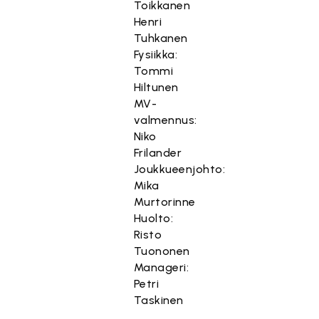
Toikkanen
Henri
Tuhkanen
Fysiikka:
Tommi
Hiltunen
MV-
valmennus:
Niko
Frilander
Joukkueenjohto:
Mika
Murtorinne
Huolto:
Risto
Tuononen
Manageri:
Petri
Taskinen