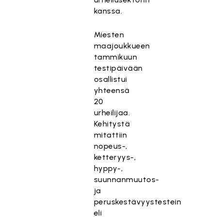
kanssa.
Miesten
maajoukkueen
tammikuun
testipäivään
osallistui
yhteensä
20
urheilijaa.
Kehitystä
mitattiin
nopeus-,
ketteryys-,
hyppy-,
suunnanmuutos-
ja
peruskestävyystestein
eli