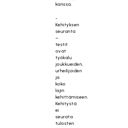
kanssa.
-
Kehityksen
seuranta
–
testit
ovat
työkalu
joukkueiden,
urheilijoiden
ja
koko
lajin
kehittämiseen.
Kehitystä
ei
seurata
tulosten