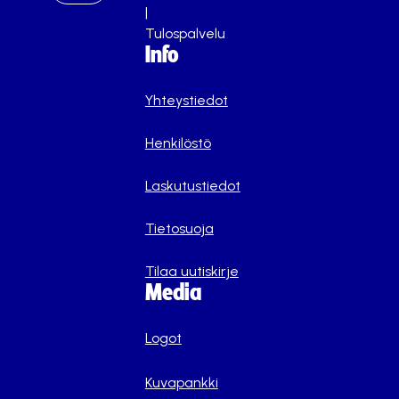
|
Tulospalvelu
Info
Yhteystiedot
Henkilöstö
Laskutustiedot
Tietosuoja
Tilaa uutiskirje
Media
Logot
Kuvapankki