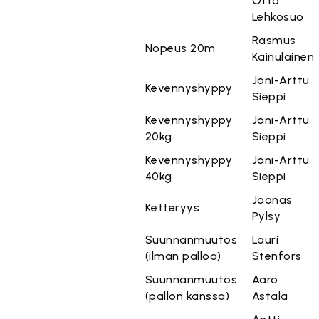
Otto
Lehkosuo
Rasmus
Nopeus 20m
Kainulainen
Joni-Arttu
Kevennyshyppy
Sieppi
Kevennyshyppy
Joni-Arttu
20kg
Sieppi
Kevennyshyppy
Joni-Arttu
40kg
Sieppi
Joonas
Ketteryys
Pylsy
Suunnanmuutos
Lauri
(ilman palloa)
Stenfors
Suunnanmuutos
Aaro
(pallon kanssa)
Astala