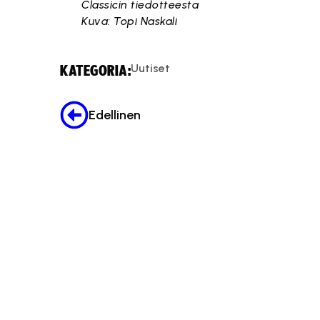
Classicin tiedotteesta
Kuva: Topi Naskali
Uutiset
KATEGORIA:
Edellinen