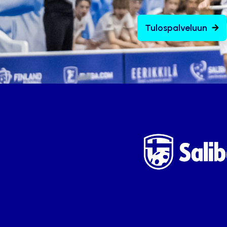
Tulospalveluun