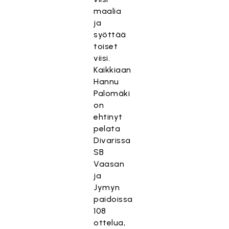
maalia
ja
syöttää
toiset
viisi.
Kaikkiaan
Hannu
Palomäki
on
ehtinyt
pelata
Divarissa
SB
Vaasan
ja
Jymyn
paidoissa
108
ottelua,