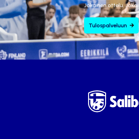
Jokainen ottelu. Joka
Tulospalveluun