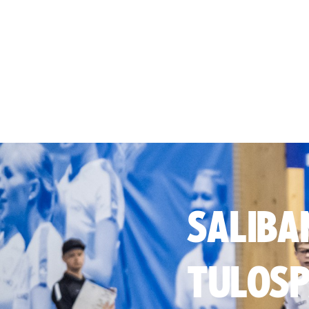
SALIBA
TULOSP