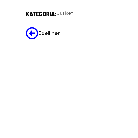
Uutiset
KATEGORIA:
Edellinen