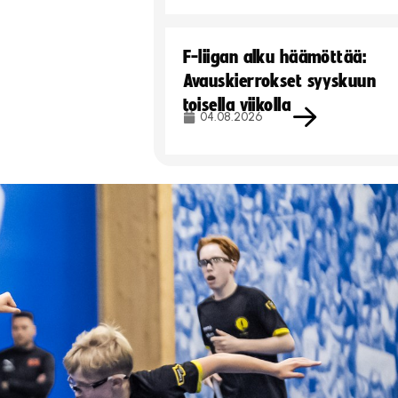
F-liigan alku häämöttää:
Avauskierrokset syyskuun
toisella viikolla
04.08.2026