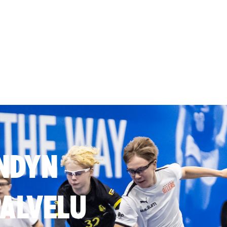
NDYN
ALVELU