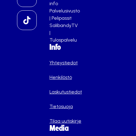
info
Palvelusivusto
|
Pelipassit
SalibandyTV
|
Tulospalvelu
Info
Yhteystiedot
Henkilöstö
Laskutustiedot
Tietosuoja
Tilaa uutiskirje
Media