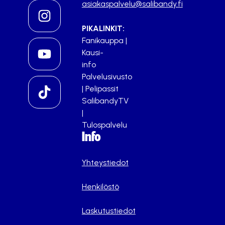
asiakaspalvelu@salibandy.fi
PIKALINKIT:
Fanikauppa
|
Kausi-
info
Palvelusivusto
|
Pelipassit
SalibandyTV
|
Tulospalvelu
Info
Yhteystiedot
Henkilöstö
Laskutustiedot