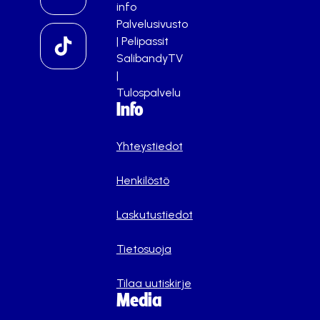
info
Palvelusivusto
|
Pelipassit
SalibandyTV
|
Tulospalvelu
Info
Yhteystiedot
Henkilöstö
Laskutustiedot
Tietosuoja
Tilaa uutiskirje
Media