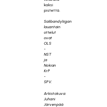
kaksi
pistettä.
Salibandyliigan
lauantain
ottelut
ovat
OLS
-
NST
ja
Nokian
KrP
-
SPV.
Arkistokuva:
Juhani
Järvenpää