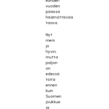
kahden
vuoden
päässä
häämöttävää
tasoa.
Nyt
meni
jo
hyvin,
mutta
paljon
on
edessä
töitä
ennen
kuin
Suomen
joukkue
ja