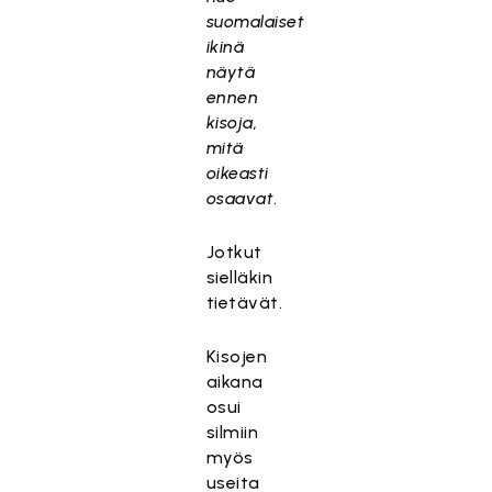
suomalaiset
ikinä
näytä
ennen
kisoja,
mitä
oikeasti
osaavat
.
Jotkut
sielläkin
tietävät.
Kisojen
aikana
osui
silmiin
myös
useita