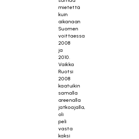
samaa
mietettä
kuin
aikanaan
Suomen
voittaessa
2008
ja
2010.
Vaikka
Ruotsi
2008
kaatuikin
samalla
areenalla
jatkoajalla,
oli
peli
vasta
kaksi