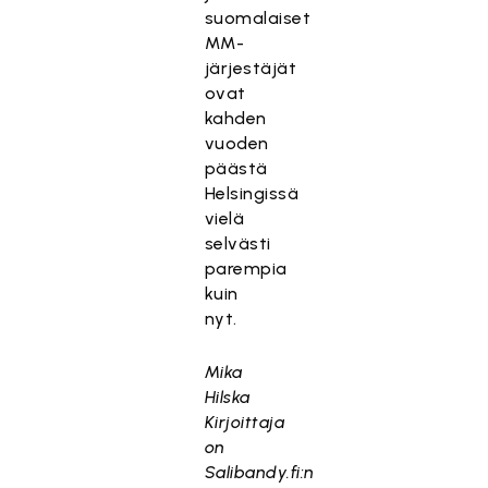
suomalaiset
MM-
järjestäjät
ovat
kahden
vuoden
päästä
Helsingissä
vielä
selvästi
parempia
kuin
nyt.
Mika
Hilska
Kirjoittaja
on
Salibandy.fi:n