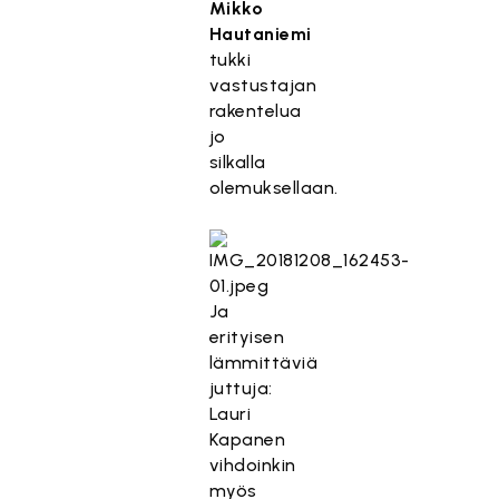
Mikko
Hautaniemi
tukki
vastustajan
rakentelua
jo
silkalla
olemuksellaan.
Ja
erityisen
lämmittäviä
juttuja:
Lauri
Kapanen
vihdoinkin
myös