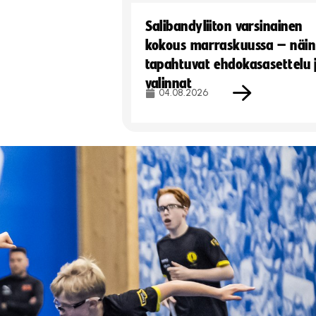
Salibandyliiton varsinainen
kokous marraskuussa – näin
tapahtuvat ehdokasasettelu 
valinnat
04.08.2026