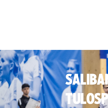
SALIBA
TULOSP