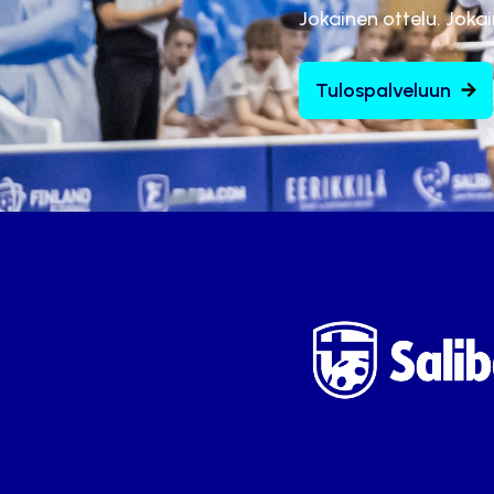
Jokainen ottelu. Joka
Tulospalveluun