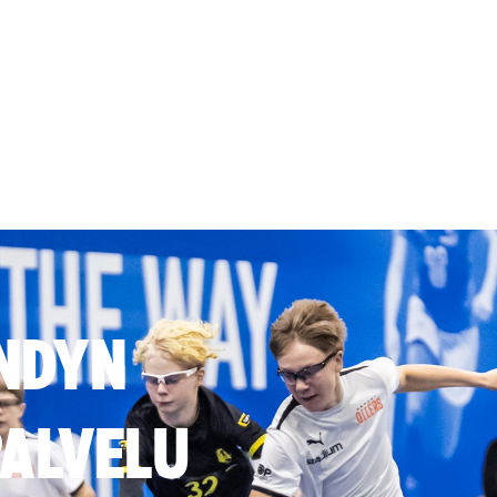
NDYN
ALVELU