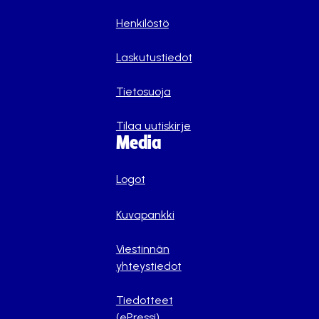
Henkilöstö
Laskutustiedot
Tietosuoja
Tilaa uutiskirje
Media
Logot
Kuvapankki
Viestinnän
yhteystiedot
Tiedotteet
(ePressi)