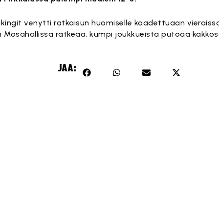
ingit venytti ratkaisun huomiselle kaadettuaan vieraissa 
n Mosahallissa ratkeaa, kumpi joukkueista putoaa kakkos
JAA: