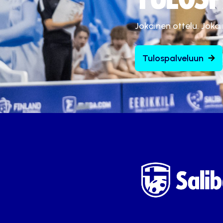
Jokainen ottelu. Joka
Tulospalveluun