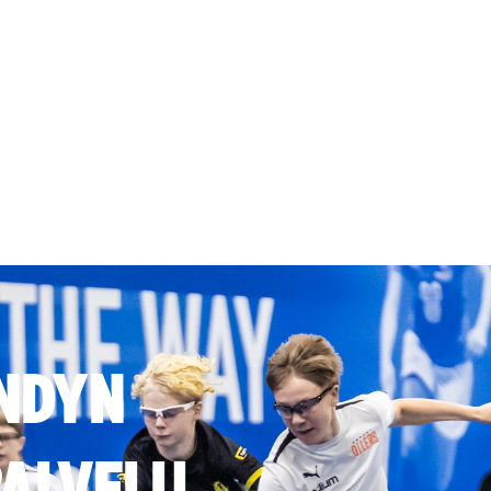
NDYN
ALVELU