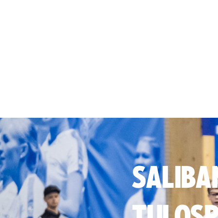
SALIBA
TULOSP