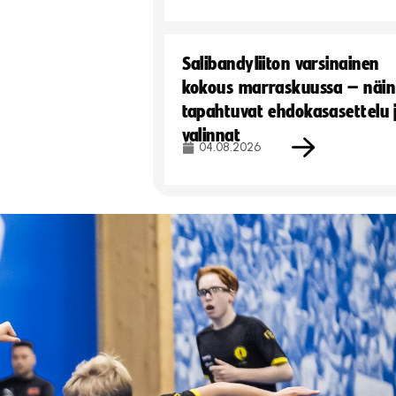
Salibandyliiton varsinainen
kokous marraskuussa – näin
tapahtuvat ehdokasasettelu 
valinnat
04.08.2026