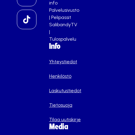
info
Palvelusivusto
|
Pelipassit
SalibandyTV
|
Tulospalvelu
Info
Yhteystiedot
Henkilöstö
Laskutustiedot
Tietosuoja
Tilaa uutiskirje
Media