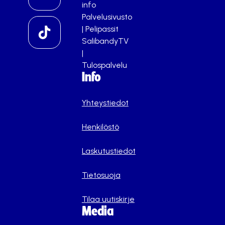
info
Palvelusivusto
|
Pelipassit
SalibandyTV
|
Tulospalvelu
Info
Yhteystiedot
Henkilöstö
Laskutustiedot
Tietosuoja
Tilaa uutiskirje
Media