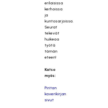
erilaisissa
kerhoissa
ja
kuntosarjoissa.
Seurat
tekevät
huikeaa
työtä
tämän
eteen!
Katso
myös:
Piritan
kaverikirjan
sivut