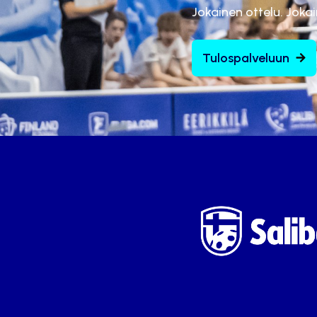
Jokainen ottelu. Joka
Tulospalveluun