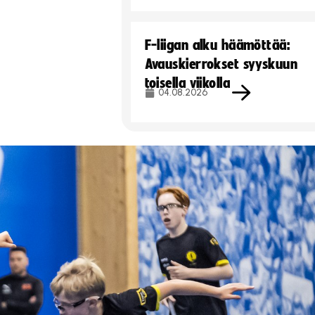
F-liigan alku häämöttää:
Avauskierrokset syyskuun
toisella viikolla
04.08.2026