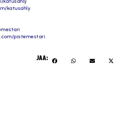
fi/katusahly
om/katusahly
temestari
.com/pistemestari
JAA: