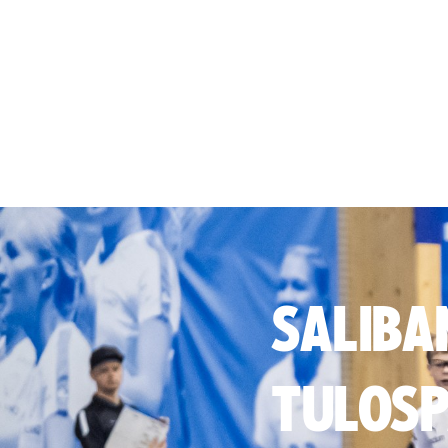
SALIBA
TULOSP