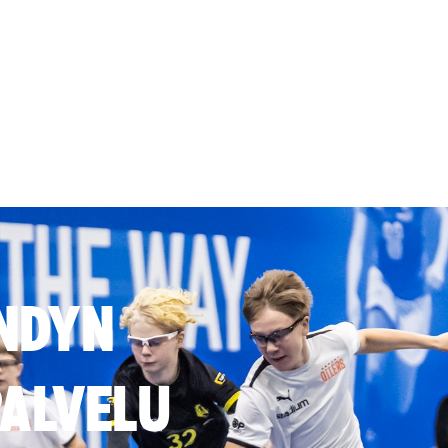
NDYN
ALVELU