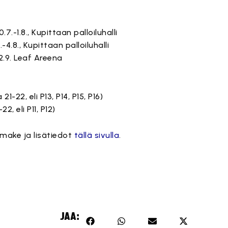
.7.-1.8., Kupittaan palloiluhalli
.-4.8., Kupittaan palloiluhalli
-12.9. Leaf Areena
21-22, eli P13, P14, P15, P16)
2, eli P11, P12)
make ja lisätiedot
tällä sivulla
.
JAA: