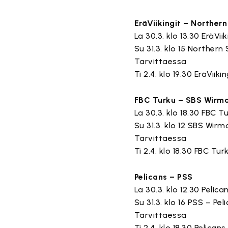
EräViikingit – Northern
La 30.3. klo 13.30 EräVi
Su 31.3. klo 15 Northern
Tarvittaessa
Ti 2.4. klo 19.30 EräViik
FBC Turku – SBS Wirm
La 30.3. klo 18.30 FBC 
Su 31.3. klo 12 SBS Wirm
Tarvittaessa
Ti 2.4. klo 18.30 FBC T
Pelicans – PSS
La 30.3. klo 12.30 Pelica
Su 31.3. klo 16 PSS – Pel
Tarvittaessa
Ti 2.4. klo 18.30 Pelican