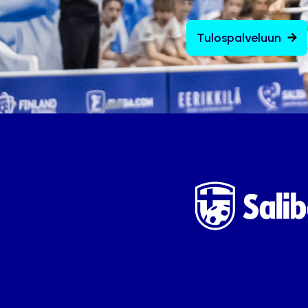
Tulospalveluun