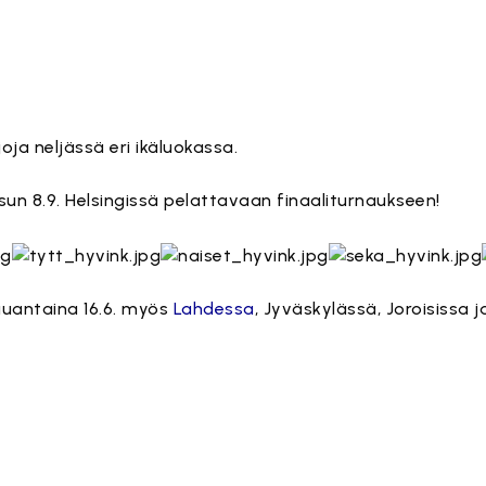
joja neljässä eri ikäluokassa.
n 8.9. Helsingissä pelattavaan finaaliturnaukseen!
auantaina 16.6. myös
Lahdessa
, Jyväskylässä, Joroisissa 