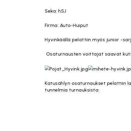
Seka: hSJ
Firma: Auto-Huiput
Hyvinkäällä pelattiin myös junior -sar
Osaturnausten voittajat saavat kutsu
Katusählyn osaturnaukset pelattiin l
tunnelmia turnauksista: