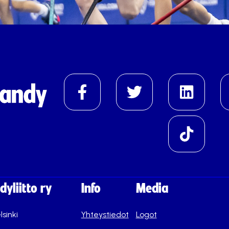
yliitto ry
Info
Media
lsinki
Yhteystiedot
Logot