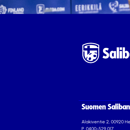
Suomen Saliband
Alakiventie 2, 00920 He
P. 0400-529 017