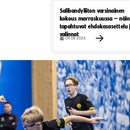
Salibandyliiton varsinainen
kokous marraskuussa – näin
tapahtuvat ehdokasasettelu 
valinnat
04.08.2026