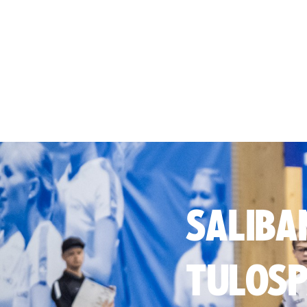
SALIBA
TULOSP