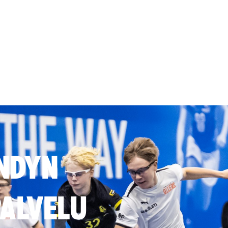
NDYN
ALVELU