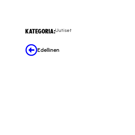
Tämä sisäl
Uutiset
KATEGORIA:
Edellinen