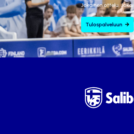
Jokainen ottelu. Joka
Tulospalveluun