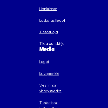
Henkilöstö
Laskutustiedot
Tietosuoja
Tilaa uutiskirje
Media
Logot
Kuvapankki
Viestinnän
yhteystiedot
Tiedotteet