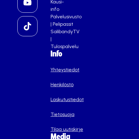
Kausi-
info
Palvelusivusto
|
Pelipassit
SalibandyTV
|
Tulospalvelu
Info
Yhteystiedot
Henkilöstö
Laskutustiedot
Tietosuoja
Tilaa uutiskirje
Media