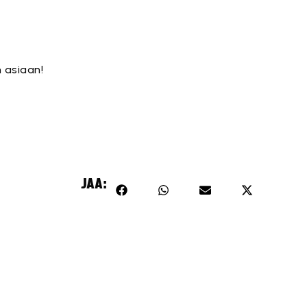
n asiaan!
JAA: