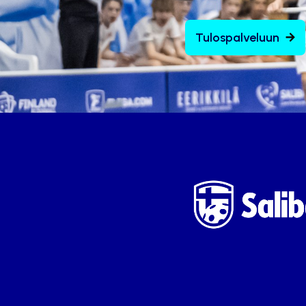
Tulospalveluun