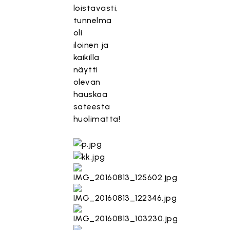
loistavasti,
tunnelma
oli
iloinen ja
kaikilla
näytti
olevan
hauskaa
sateesta
huolimatta!