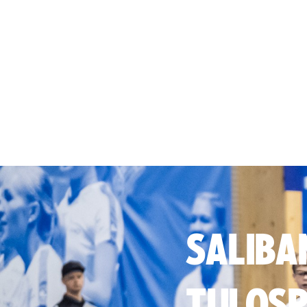
SALIBA
TULOSP