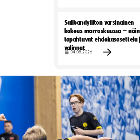
Salibandyliiton varsinainen
kokous marraskuussa – näin
tapahtuvat ehdokasasettelu 
valinnat
04.08.2026