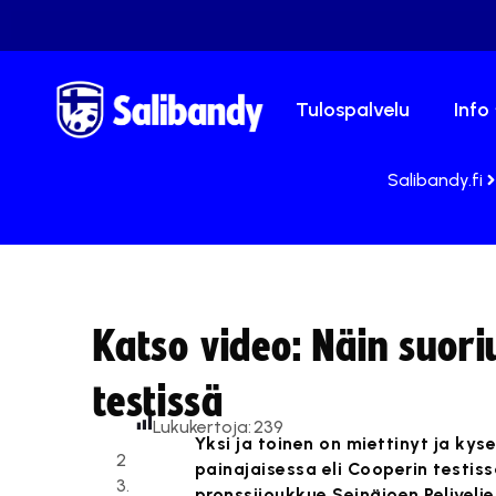
Tulospalvelu
Info
Salibandy.fi
Katso video: Näin suor
testissä
Lukukertoja:
239
Yksi ja toinen on miettinyt ja kys
2
painajaisessa eli Cooperin testi
3.
pronssijoukkue Seinäjoen Pelivelj