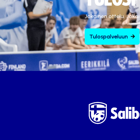
Jokainen ottelu. Joka
Tulospalveluun