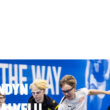
NDYN
ALVELU