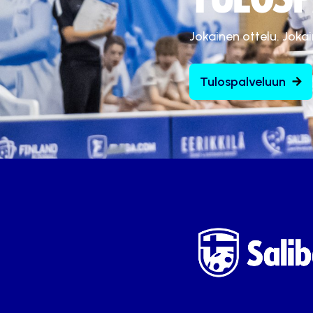
Jokainen ottelu. Joka
Tulospalveluun