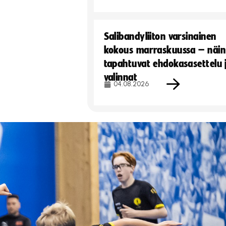
Salibandyliiton varsinainen
kokous marraskuussa – näin
tapahtuvat ehdokasasettelu 
valinnat
04.08.2026