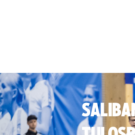
SALIBA
TULOSP