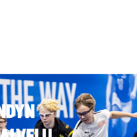
NDYN
ALVELU