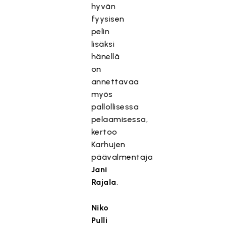
hyvän
fyysisen
pelin
lisäksi
hänellä
on
annettavaa
myös
pallollisessa
pelaamisessa,
kertoo
Karhujen
päävalmentaja
Jani
Rajala
.
Niko
Pulli