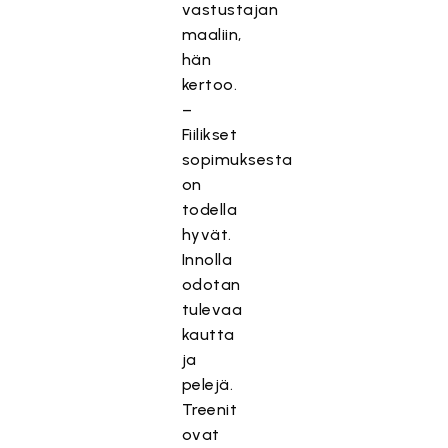
vastustajan
maaliin,
hän
kertoo.
–
Fiilikset
sopimuksesta
on
todella
hyvät.
Innolla
odotan
tulevaa
kautta
ja
pelejä.
Treenit
ovat