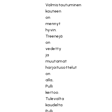
Valmistautuminen
kauteen
on
mennyt
hyvin.
Treenejä
on
vedetty
ja
muutamat
harjoitusottelut
on
alla,
Pulli
kertoo.
Tulevalta
kaudelta
Pulli