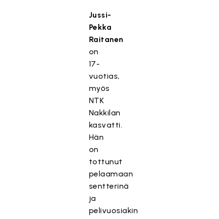
Jussi-
Pekka
Raitanen
on
17-
vuotias,
myös
NTK
Nakkilan
kasvatti.
Hän
on
tottunut
pelaamaan
sentterinä
ja
pelivuosiakin