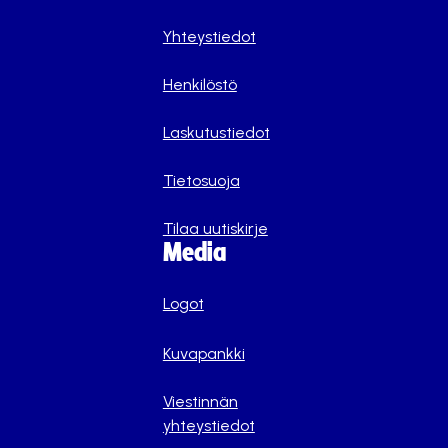
Yhteystiedot
Henkilöstö
Laskutustiedot
Tietosuoja
Tilaa uutiskirje
Media
Logot
Kuvapankki
Viestinnän
yhteystiedot