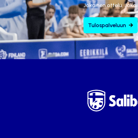
Jokainen ottelu. Joka
Tulospalveluun