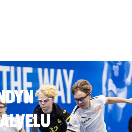
NDYN
ALVELU