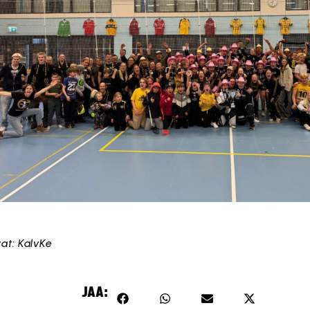
at: KalvKe
JAA: