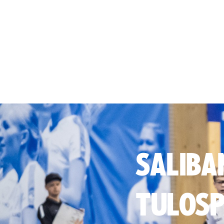
SALIBA
TULOSP