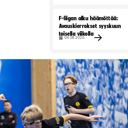
F-liigan alku häämöttää:
Avauskierrokset syyskuun
toisella viikolla
04.08.2026