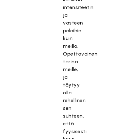
intensiteetin
ja
vasteen
peleihin
kuin
meillä.
Opettavainen
tarina
meille,
ja
täytyy
olla
rehellinen
sen
suhteen,
että
fyysisesti