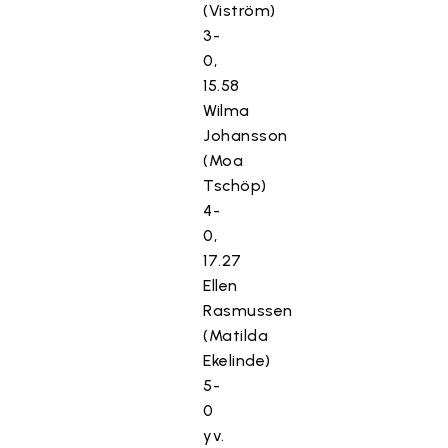
(Viström)
3-
0,
15.58
Wilma
Johansson
(Moa
Tschöp)
4-
0,
17.27
Ellen
Rasmussen
(Matilda
Ekelinde)
5-
0
yv.