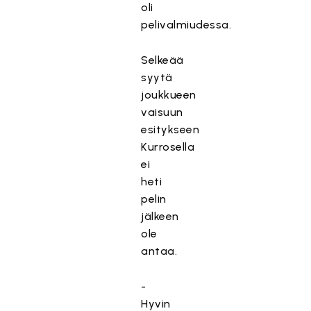
oli
pelivalmiudessa.
Selkeää
syytä
joukkueen
vaisuun
esitykseen
Kurrosella
ei
heti
pelin
jälkeen
ole
antaa.
-
Hyvin