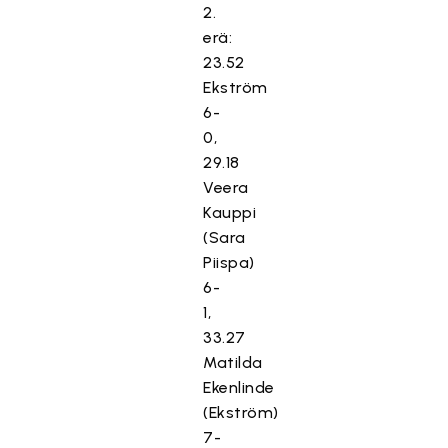
2.
erä:
23.52
Ekström
6-
0,
29.18
Veera
Kauppi
(Sara
Piispa)
6-
1,
33.27
Matilda
Ekenlinde
(Ekström)
7-