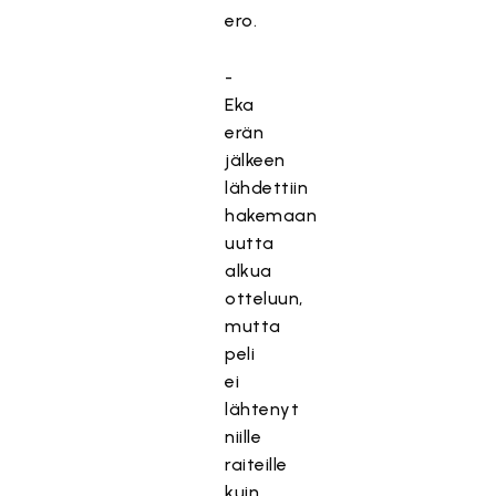
ero.
-
Eka
erän
jälkeen
lähdettiin
hakemaan
uutta
alkua
otteluun,
mutta
peli
ei
lähtenyt
niille
raiteille
kuin