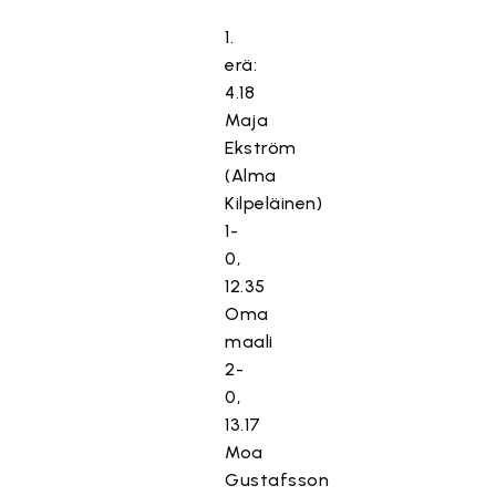
1.
erä:
4.18
Maja
Ekström
(Alma
Kilpeläinen)
1-
0,
12.35
Oma
maali
2-
0,
13.17
Moa
Gustafsson