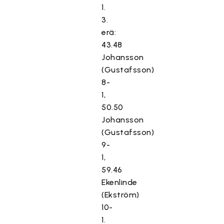
1.
3.
erä:
43.48
Johansson
(Gustafsson)
8-
1,
50.50
Johansson
(Gustafsson)
9-
1,
59.46
Ekenlinde
(Ekström)
10-
1.