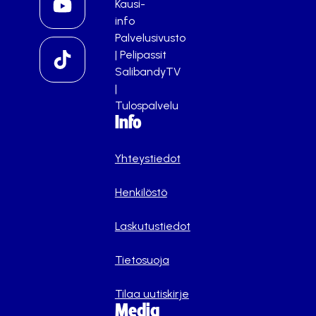
Kausi-
info
Palvelusivusto
|
Pelipassit
SalibandyTV
|
Tulospalvelu
Info
Yhteystiedot
Henkilöstö
Laskutustiedot
Tietosuoja
Tilaa uutiskirje
Media