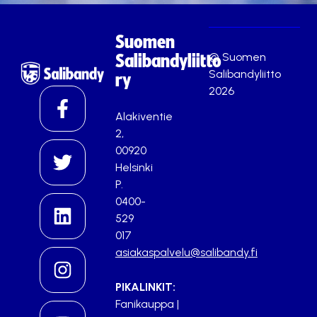
Suomen
© Suomen
Salibandyliitto
Salibandyliitto
ry
2026
Alakiventie
2,
00920
Helsinki
P.
0400-
529
017
asiakaspalvelu@salibandy.fi
PIKALINKIT:
Fanikauppa
|