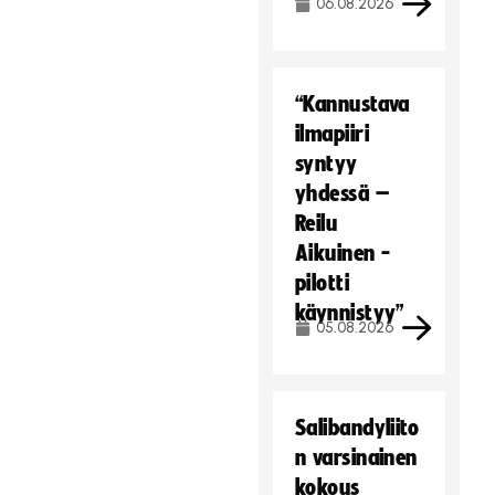
06.08.2026
“Kannustava
ilmapiiri
syntyy
yhdessä –
Reilu
Aikuinen -
pilotti
käynnistyy”
05.08.2026
Salibandyliito
n varsinainen
kokous