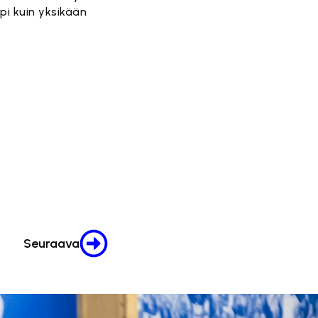
pi kuin yksikään
Seuraava