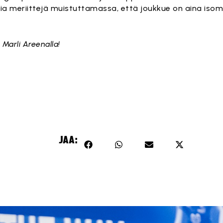
ovia meriittejä muistuttamassa, että joukkue on aina isom
 Marli Areenalla!
JAA: