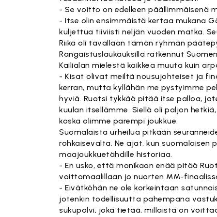
- Se voitto on edelleen päällimmäisenä mi
- Itse olin ensimmäistä kertaa mukana Göte
kuljettua tiiviisti neljän vuoden matka. 
Riika oli tavallaan tämän ryhmän päätep
Rangaistuslaukauksilla ratkennut Suomen
Kailialan mielestä kaikkea muuta kuin arp
- Kisat olivat meiltä nousujohteiset ja f
kerran, mutta kyllähän me pystyimme pe
hyviä. Ruotsi tykkää pitää itse palloa,
kuulan itsellämme. Siellä oli paljon hetkiä
koska olimme parempi joukkue.
Suomalaista urheilua pitkään seurannei
rohkaisevalta. Ne ajat, kun suomalaisen p
maajoukkuetähdille historiaa.
- En usko, että monikaan enää pitää Ru
voittomaalillaan jo nuorten MM-finaalissa
- Eivätköhän ne ole korkeintaan satunnais
jotenkin todellisuutta pahempana vastuk
sukupolvi, joka tietää, millaista on voitt