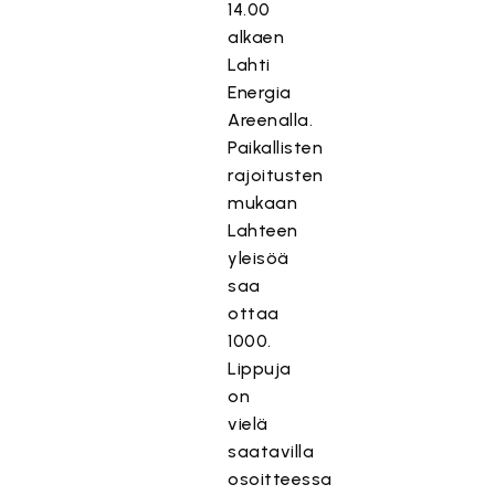
14.00
alkaen
Lahti
Energia
Areenalla.
Paikallisten
rajoitusten
mukaan
Lahteen
yleisöä
saa
ottaa
1000.
Lippuja
on
vielä
saatavilla
osoitteessa