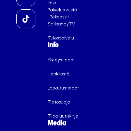
info
Palvelusivusto
|
Pelipassit
SalibandyTV
|
Tulospalvelu
Info
Yhteystiedot
Henkilöstö
Laskutustiedot
Tietosuoja
Tilaa uutiskirje
Media