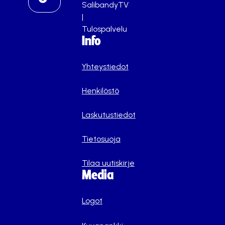
SalibandyTV
|
Tulospalvelu
Info
Yhteystiedot
Henkilöstö
Laskutustiedot
Tietosuoja
Tilaa uutiskirje
Media
Logot