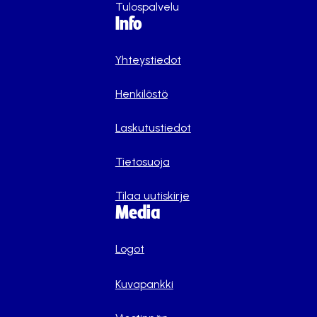
Tulospalvelu
Info
Yhteystiedot
Henkilöstö
Laskutustiedot
Tietosuoja
Tilaa uutiskirje
Media
Logot
Kuvapankki