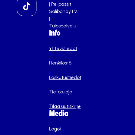
|
Pelipassit
SalibandyTV
|
Tulospalvelu
Info
Yhteystiedot
Henkilöstö
Laskutustiedot
Tietosuoja
Tilaa uutiskirje
Media
Logot