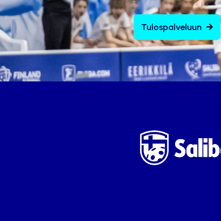
Tulospalveluun