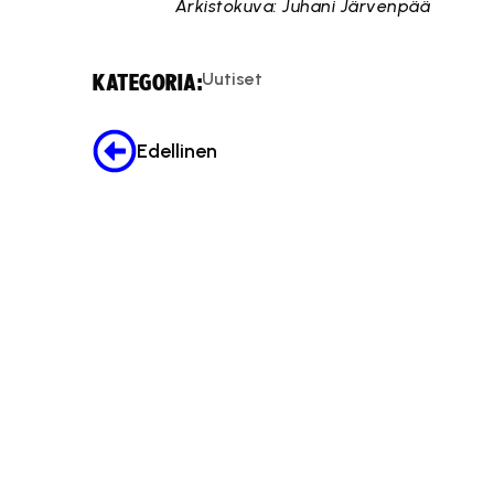
Arkistokuva: Juhani Järvenpää
Uutiset
KATEGORIA:
Edellinen