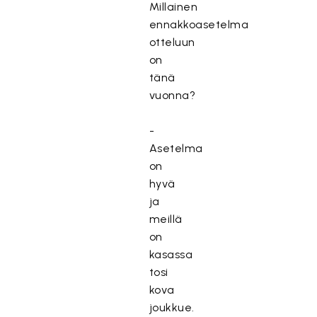
Millainen
ennakkoasetelma
otteluun
on
tänä
vuonna?
-
Asetelma
on
hyvä
ja
meillä
on
kasassa
tosi
kova
joukkue.