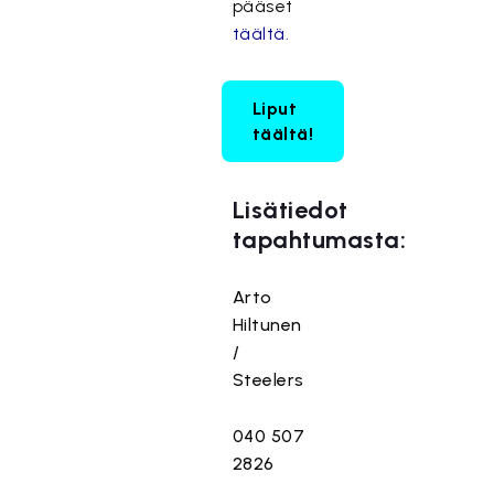
pääset
täältä.
Liput
täältä!
Lisätiedot
tapahtumasta:
Arto
Hiltunen
/
Steelers
040 507
2826