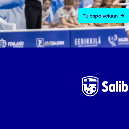
Tulospalveluun