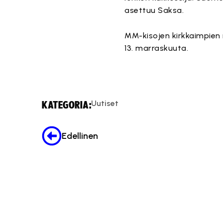
asettuu Saksa.
MM-kisojen kirkkaimpien 
13. marraskuuta.
Uutiset
KATEGORIA:
Edellinen