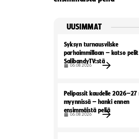
UUSIMMAT
Syksyn turnausvilske
parhaimmillaan – katso pelit
SalibandyTV:stä
06.08.2026
Pelipassit kaudelle 2026–27
myynnissä – hanki ennen
ensimmäistä peliä
06.08.2026