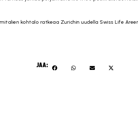
mitalien kohtalo ratkeaa Zurichin uudella Swiss Life Aree
JAA: