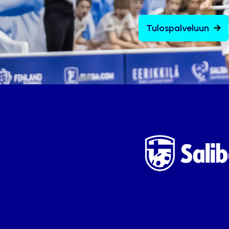
Tulospalveluun