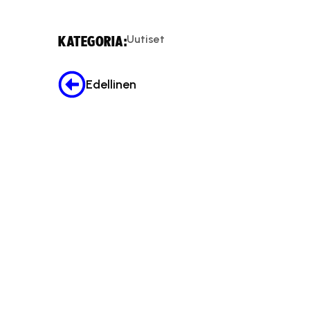
Uutiset
KATEGORIA:
Edellinen