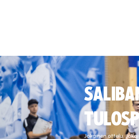
SALIBA
TULOSP
Jokainen ottelu. Joka