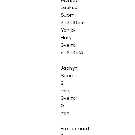
Laakso
Suomi
3+3+10=16,
Yanick
Flury
Sveitsi
6+5+4=15.
Jäähyt:
Suomi
2
min,
Sveitsi
0
min.
Erotuomarit: