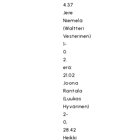
4.37
Jere
Niemelä
(Waltteri
Vesterinen)
1-
0.
2.
erä:
21.02
Joona
Rantala
(Luukas
Hyvärinen)
2-
0,
28.42
Heikki