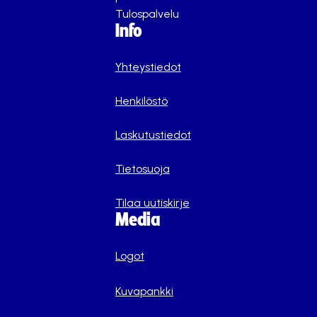
Tulospalvelu
Info
Yhteystiedot
Henkilöstö
Laskutustiedot
Tietosuoja
Tilaa uutiskirje
Media
Logot
Kuvapankki