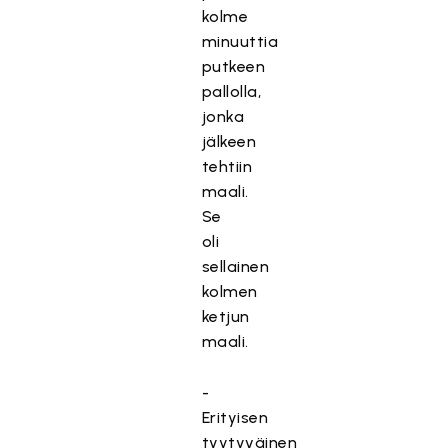
kolme
minuuttia
putkeen
pallolla,
jonka
jälkeen
tehtiin
maali.
Se
oli
sellainen
kolmen
ketjun
maali.
-
Erityisen
tyytyväinen