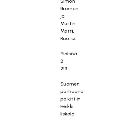
Simon
Broman
ja
Martin
Matti,
Ruotsi.
Yleisöä
2
213.
Suomen
parhaana
palkittiin
Heikki
Iiskola.