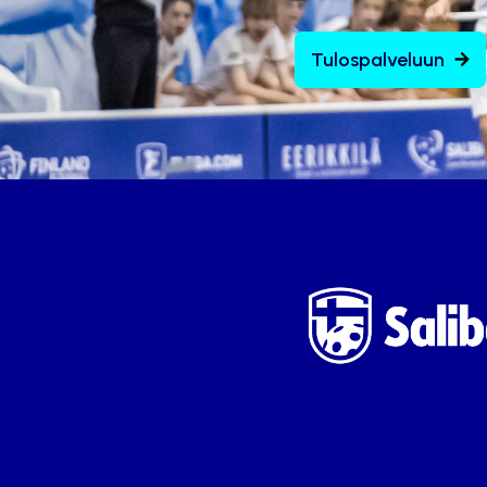
Tulospalveluun