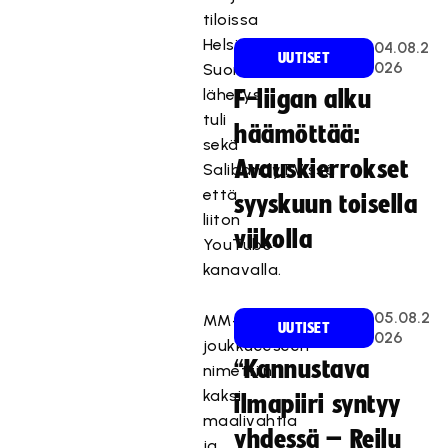
tiloissa
Helsingissä.
04.08.2
UUTISET
026
Suora
lähetys
F-liigan alku
tuli
häämöttää:
sekä
Avauskierrokset
SalibandyTV:ssä
että
syyskuun toisella
liiton
viikolla
YouTube-
kanavalla.
05.08.2
MM-
UUTISET
026
joukkueeseen
“Kannustava
nimettiin
kaksi
ilmapiiri syntyy
maalivahtia
yhdessä – Reilu
ja