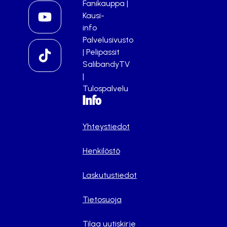
Fanikauppa
|
Kausi-
info
Palvelusivusto
|
Pelipassit
SalibandyTV
|
Tulospalvelu
Info
Yhteystiedot
Henkilöstö
Laskutustiedot
Tietosuoja
Tilaa uutiskirje