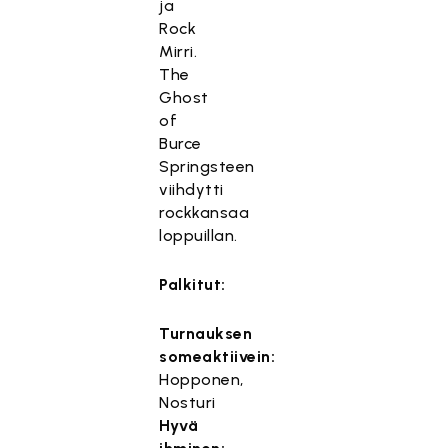
ja
Rock
Mirri.
The
Ghost
of
Burce
Springsteen
viihdytti
rockkansaa
loppuillan.
Palkitut:
Turnauksen
someaktiivein:
Hopponen,
Nosturi
Hyvä