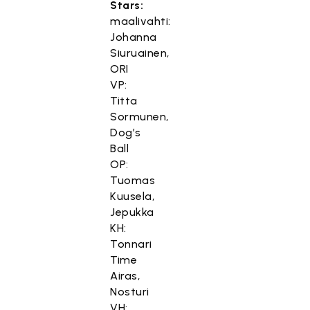
Stars:
maalivahti:
Johanna
Siuruainen,
ORI
VP:
Titta
Sormunen,
Dog’s
Ball
OP:
Tuomas
Kuusela,
Jepukka
KH:
Tonnari
Time
Airas,
Nosturi
VH: