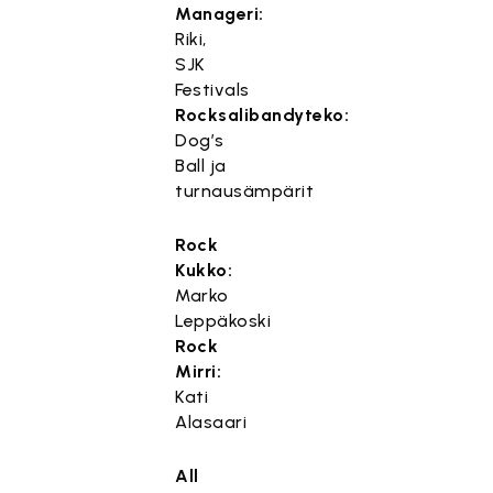
Manageri:
Riki,
SJK
Festivals
Rocksalibandyteko:
Dog’s
Ball ja
turnausämpärit
Rock
Kukko:
Marko
Leppäkoski
Rock
Mirri:
Kati
Alasaari
All