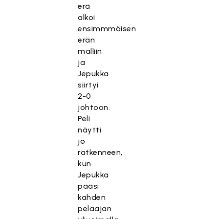
erä
alkoi
ensimmmäisen
erän
malliin
ja
Jepukka
siirtyi
2-0
johtoon.
Peli
näytti
jo
ratkenneen,
kun
Jepukka
pääsi
kahden
pelaajan