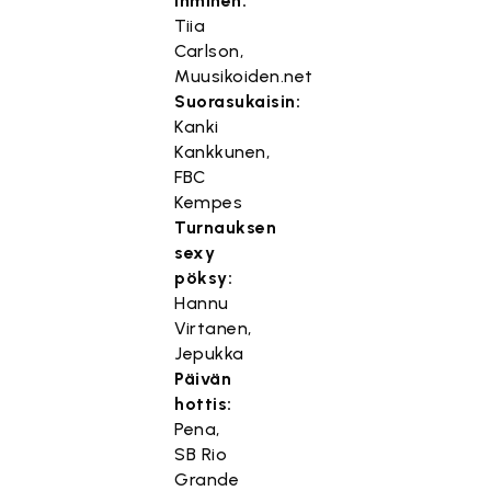
ihminen:
Tiia
Carlson,
Muusikoiden.net
Suorasukaisin:
Kanki
Kankkunen,
FBC
Kempes
Turnauksen
sexy
pöksy:
Hannu
Virtanen,
Jepukka
Päivän
hottis:
Pena,
SB Rio
Grande