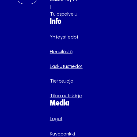
|
Tulospalvelu
Info
Yhteystiedot
Henkilöstö
Laskutustiedot
Tietosuoja
Tilaa uutiskirje
Media
Logot
Kuvapankki