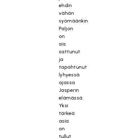
ehdin
vähän
syömäänkin.
Paljon
on
siis
sattunut
ja
tapahtunut
lyhyessä
ajassa
Jasperin
elämässä.
Yksi
tärkeä
asia
on
tullut