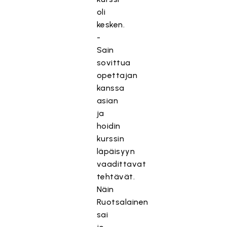
oli
kesken.
-
Sain
sovittua
opettajan
kanssa
asian
ja
hoidin
kurssin
läpäisyyn
vaadittavat
tehtävät.
Näin
Ruotsalainen
sai