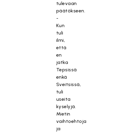
tulevaan
päätökseen.
-
Kun
tuli
ilmi,
että
en
jatka
Tepsissä
enkä
Sveitsissä,
tuli
useita
kyselyjä.
Mietin
vaihtoehtoja
ja