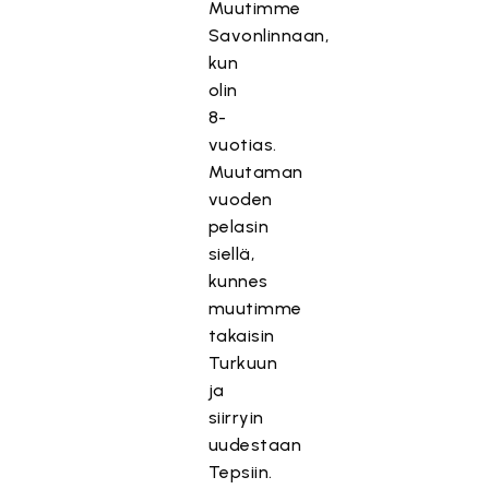
Muutimme
Savonlinnaan,
kun
olin
8-
vuotias.
Muutaman
vuoden
pelasin
siellä,
kunnes
muutimme
takaisin
Turkuun
ja
siirryin
uudestaan
Tepsiin.