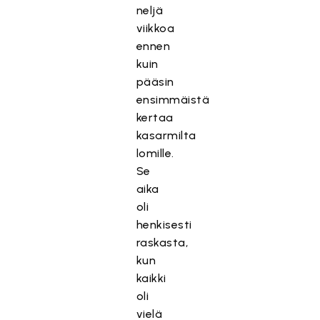
neljä
viikkoa
ennen
kuin
pääsin
ensimmäistä
kertaa
kasarmilta
lomille.
Se
aika
oli
henkisesti
raskasta,
kun
kaikki
oli
vielä