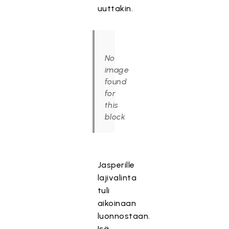
uuttakin.
No
image
found
for
this
block
Jasperille
lajivalinta
tuli
aikoinaan
luonnostaan.
Isä